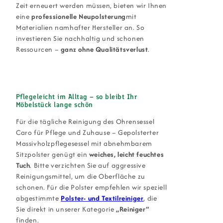
Zeit erneuert werden müssen, bieten wir Ihnen
eine
professionelle Neupolsterung
mit
Materialien namhafter Hersteller an. So
investieren Sie nachhaltig und schonen
Ressourcen –
ganz ohne Qualitätsverlust
.
Pflegeleicht im Alltag – so bleibt Ihr
Möbelstück lange schön
Für die tägliche Reinigung des Ohrensessel
Caro für Pflege und Zuhause – Gepolsterter
Massivholzpflegesessel mit abnehmbarem
Sitzpolster genügt ein
weiches, leicht feuchtes
Tuch
. Bitte verzichten Sie auf aggressive
Reinigungsmittel, um die Oberfläche zu
schonen. Für die Polster empfehlen wir speziell
abgestimmte
Polster- und Textilreiniger
, die
Sie direkt in unserer Kategorie
„Reiniger“
finden.