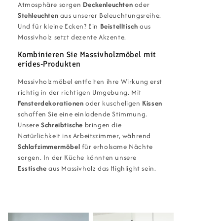
Atmosphäre sorgen
Deckenleuchten
oder
Stehleuchten
aus unserer Beleuchtungsreihe.
Und für kleine Ecken? Ein
Beistelltisch
aus
Massivholz setzt dezente Akzente.
Kombinieren Sie Massivholzmöbel mit
erides-Produkten
Massivholzmöbel entfalten ihre Wirkung erst
richtig in der richtigen Umgebung. Mit
Fensterdekorationen
oder kuscheligen
Kissen
schaffen Sie eine einladende Stimmung.
Unsere
Schreibtische
bringen die
Natürlichkeit ins Arbeitszimmer, während
Schlafzimmermöbel
für erholsame Nächte
sorgen. In der Küche könnten unsere
Esstische
aus Massivholz das Highlight sein.