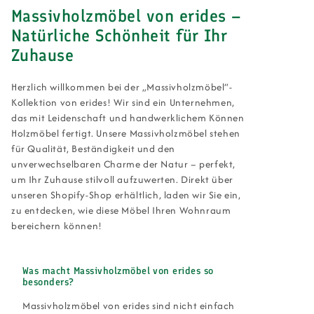
Massivholzmöbel von erides –
Natürliche Schönheit für Ihr
Zuhause
Herzlich willkommen bei der „Massivholzmöbel“-
Kollektion von erides! Wir sind ein Unternehmen,
das mit Leidenschaft und handwerklichem Können
Holzmöbel fertigt. Unsere Massivholzmöbel stehen
für Qualität, Beständigkeit und den
unverwechselbaren Charme der Natur – perfekt,
um Ihr Zuhause stilvoll aufzuwerten. Direkt über
unseren Shopify-Shop erhältlich, laden wir Sie ein,
zu entdecken, wie diese Möbel Ihren Wohnraum
bereichern können!
Was macht Massivholzmöbel von erides so
besonders?
Massivholzmöbel von erides sind nicht einfach