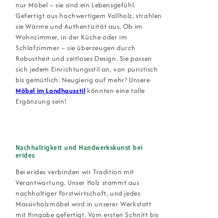
nur Möbel – sie sind ein Lebensgefühl.
Gefertigt aus hochwertigem Vollholz, strahlen
sie Wärme und Authentizität aus. Ob im
Wohnzimmer, in der Küche oder im
Schlafzimmer – sie überzeugen durch
Robustheit und zeitloses Design. Sie passen
sich jedem Einrichtungsstil an, von puristisch
bis gemütlich. Neugierig auf mehr? Unsere
Möbel im Landhausstil
könnten eine tolle
Ergänzung sein!
Nachhaltigkeit und Handwerkskunst bei
erides
Bei erides verbinden wir Tradition mit
Verantwortung. Unser Holz stammt aus
nachhaltiger Forstwirtschaft, und jedes
Massivholzmöbel wird in unserer Werkstatt
mit Hingabe gefertigt. Vom ersten Schnitt bis