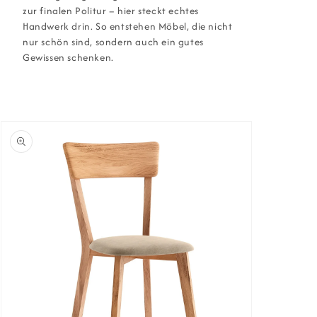
zur finalen Politur – hier steckt echtes
Handwerk drin. So entstehen Möbel, die nicht
nur schön sind, sondern auch ein gutes
Gewissen schenken.
oduktinformationen
ringen