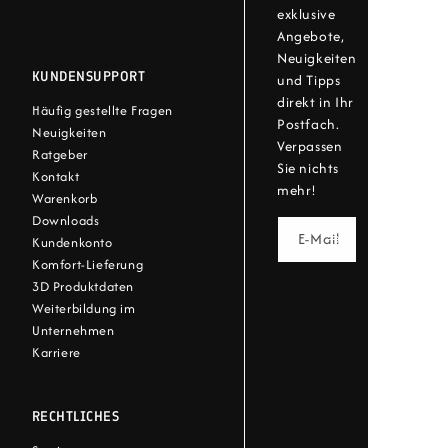
exklusive
Angebote,
Neuigkeiten
KUNDENSUPPORT
und Tipps
direkt in Ihr
Häufig gestellte Fragen
Postfach.
Neuigkeiten
Verpassen
Ratgeber
Sie nichts
Kontakt
mehr!
Warenkorb
Downloads
E-Mail
Kundenkonto
Komfort-Lieferung
3D Produktdaten
Weiterbildung im
Unternehmen
Karriere
RECHTLICHES