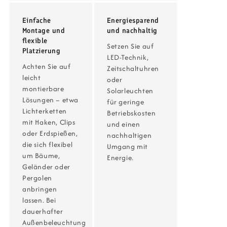
Einfache
Energiesparend
Montage und
und nachhaltig
flexible
Setzen Sie auf
Platzierung
LED-Technik,
Achten Sie auf
Zeitschaltuhren
leicht
oder
montierbare
Solarleuchten
Lösungen – etwa
für geringe
Lichterketten
Betriebskosten
mit Haken, Clips
und einen
oder Erdspießen,
nachhaltigen
die sich flexibel
Umgang mit
um Bäume,
Energie.
Geländer oder
Pergolen
anbringen
lassen. Bei
dauerhafter
Außenbeleuchtung