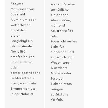
Robuste
sorgen für eine
Materialien wie
gemütliche,
Edelstahl,
einladende
Aluminium oder
Atmosphäre,
wetterfester
während
Kunststoff
neutralweißes
bieten
oder
Langlebigkeit.
tageslichtweißes
Für maximale
Licht für
Flexibilität
Sicherheit und
empfehlen sich
klare Sicht auf
Solarleuchten
Wegen sorgt.
oder
Dimmbare
batteriebetriebene
Modelle oder
Lichterketten –
farbige
ideal, wenn kein
Lichterketten
Stromanschluss
bringen
in der Nähe ist.
zusätzliche
Vielfalt.