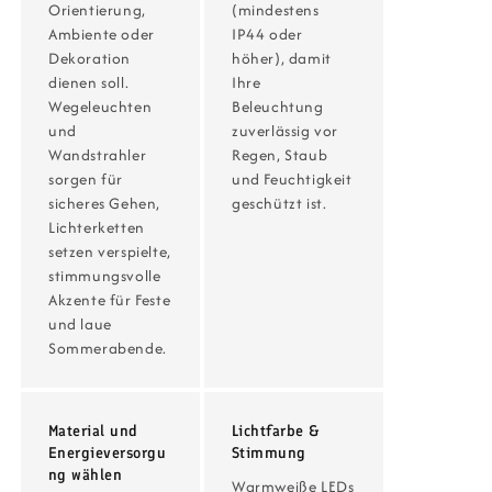
Orientierung,
(mindestens
Ambiente oder
IP44 oder
Dekoration
höher), damit
dienen soll.
Ihre
Wegeleuchten
Beleuchtung
und
zuverlässig vor
Wandstrahler
Regen, Staub
sorgen für
und Feuchtigkeit
sicheres Gehen,
geschützt ist.
Lichterketten
setzen verspielte,
stimmungsvolle
Akzente für Feste
und laue
Sommerabende.
Material und
Lichtfarbe &
Energieversorgu
Stimmung
ng wählen
Warmweiße LEDs