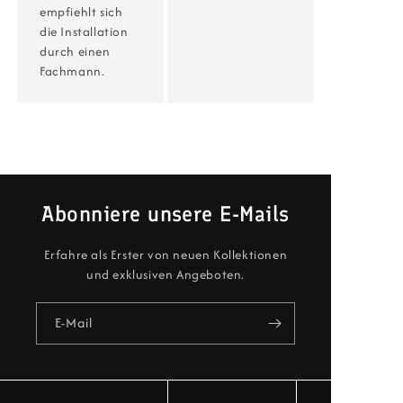
empfiehlt sich
die Installation
durch einen
Fachmann.
Abonniere unsere E-Mails
Erfahre als Erster von neuen Kollektionen
und exklusiven Angeboten.
E-Mail