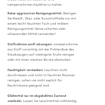
Lampenschirme staubfrei zu halten.
Keine aggressiven Reinigungsmittel:
Reinigen
Sie Metall-, Glas- oder Kunststoffteile nur mit
einem leicht feuchten Tuch und mildem
Reinigungsmittel. Keine scharfen oder
scheuernden Mittel verwenden!
Stoffschirme sanft absaugen:
Lampenschirme
aus Stoff vorsichtig mit der Polsterdüse des
Staubsaugers auf niedrigster Stufe reinigen
oder mit einer weichen Bürste abstauben.
Feuchtigkeit vermeiden:
Leuchten nicht
durchnässen und nicht in feuchten Räumen
reinigen, sofern sie nicht explizit für
Feuchträume geeignet sind.
Glühmittel nur im abgekühlten Zustand
wechseln:
Lassen Sie Leuchtmittel vollständig