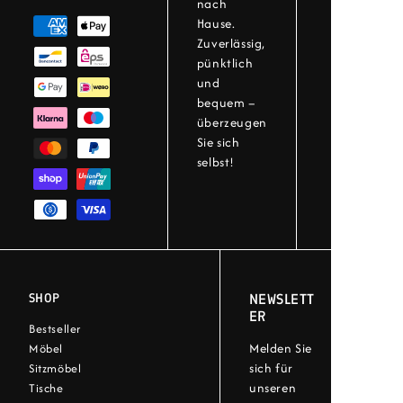
nach
Hause.
Zuverlässig,
pünktlich
und
bequem –
überzeugen
Sie sich
selbst!
SHOP
NEWSLETT
ER
Bestseller
Melden Sie
Möbel
sich für
Sitzmöbel
unseren
Tische