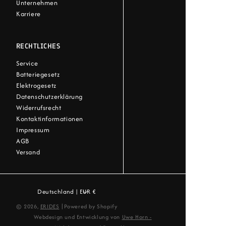
Unternehmen
Karriere
RECHTLICHES
Service
Batteriegesetz
Elektrogesetz
Datenschutzerklärung
Widerrufsrecht
Kontaktinformationen
Impressum
AGB
Versand
Deutschland | EUR €
|
© 2026,
ERIDES
Powered by Shopify
Webdesign und Entwicklung von
Uwe Horn -