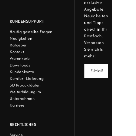
exklusive
Angebote,
Neuigkeiten
KUNDENSUPPORT
und Tipps
direkt in Ihr
Häufig gestellte Fragen
Postfach.
Neuigkeiten
Verpassen
Ratgeber
Sie nichts
Kontakt
mehr!
Warenkorb
Downloads
E-Mail
Kundenkonto
Komfort-Lieferung
3D Produktdaten
Weiterbildung im
Unternehmen
Karriere
RECHTLICHES
Service