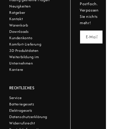
Postfach.
Neuigkeiten
Verpassen
Ratgeber
Sie nichts
Kontakt
mehr!
Warenkorb
Downloads
E-Mail
Kundenkonto
Komfort-Lieferung
3D Produktdaten
Weiterbildung im
Unternehmen
Karriere
RECHTLICHES
Service
Batteriegesetz
Elektrogesetz
Datenschutzerklärung
Widerrufsrecht