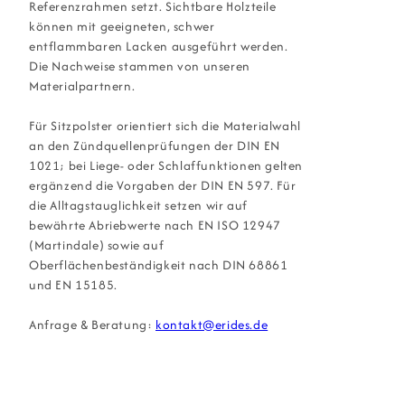
Referenzrahmen setzt. Sichtbare Holzteile
können mit geeigneten, schwer
entflammbaren Lacken ausgeführt werden.
Die Nachweise stammen von unseren
Materialpartnern.
Für Sitzpolster orientiert sich die Materialwahl
an den Zündquellenprüfungen der DIN EN
1021; bei Liege- oder Schlaf­funktionen gelten
ergänzend die Vorgaben der DIN EN 597. Für
die Alltagstauglichkeit setzen wir auf
bewährte Abriebwerte nach EN ISO 12947
(Martindale) sowie auf
Oberflächenbeständigkeit nach DIN 68861
und EN 15185.
Anfrage & Beratung:
kontakt@erides.de