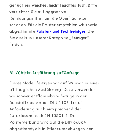
genügt ein
weiches, leicht feuchtes Tuch
. Bitte
verzichten Sie auf aggressive
Reinigungsmittel, um die Oberfläche zu
schonen. Für die Polster empfehlen wir speziell
abgestimmte
Polster- und Textilreiniger
, die
Sie direkt in unserer Kategorie
„Reiniger“
finden.
B1-/Objekt-Ausführung auf Anfrage
Dieses Modell fertigen wir auf Wunsch in einer
b1-tauglichen Ausführung. Dazu verwenden
wir schwer entflammbare Bezüge in der
Baustoffklasse nach DIN 4102-1; auf
Anforderung auch entsprechend der
Euroklassen nach EN 13501-1. Der
Polsterverbund wird auf die DIN 66084
abgestimmt, die in Pflegeumgebungen den