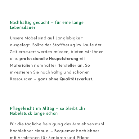
Nachhaltig gedacht – für eine lange
Lebensdauer
Unsere Möbel sind auf Langlebigkeit
ausgelegt. Sollte der Stoffbezug im Laufe der
Zeit erneuert werden müssen, bieten wir Ihnen
eine
professionelle Neupolsterung
mit
Materialien namhafter Hersteller an. So
investieren Sie nachhaltig und schonen
Ressourcen –
ganz ohne Qualitätsverlust
.
Pflegeleicht im Alltag – so bleibt Ihr
Möbelstück lange schön
Für die tägliche Reinigung des Armlehnenstuhl
Hochlehner Manuel – Bequemer Hochlehner
mit Armlehnen für Senioren und Pflege